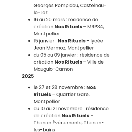
Georges Pompidou, Castelnau-
le-Lez
16 au 20 mars : résidence de
création
Nos Rituels –
MRP34,
Montpellier
15 janvier :
Nos Rituels
– lycée
Jean Mermoz, Montpellier
du 05 au 09 janvier : résidence de
création
Nos Rituels
– Ville de
Mauguio-Carnon
2025
le 27 et 28 novembre :
Nos
Rituels
– Quartier Gare,
Montpellier
du 10 au 21 novembre : résidence
de création
Nos Rituels
–
Thonon Événements, Thonon-
les-bains