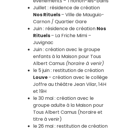
évènements – Thonon-les-bains
Juillet : résidence de création
Nos Rituels
– Ville de Mauguio-
Carnon / Quartier Gare
Juin : résidence de création
Nos
Rituels
– La Friche Mimi –
Juvignac
Juin : création avec le groupe
enfants à la Maison pour Tous
Albert Camus
(horaire à venir)
le 5 juin : restitution de création
Louve
– création avec le collège
Joffre au théâtre Jean Vilar, 14H
et 19H
le 30 mai : création avec le
groupe adulte à la Maison pour
Tous Albert Camus (horaire et
titre à venir)
le 26 mai : restitution de création