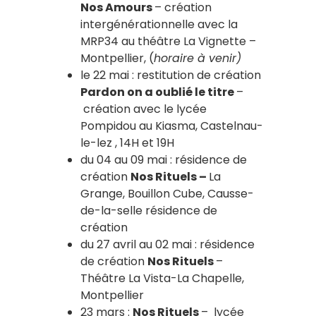
Nos Amours
– création
intergénérationnelle avec la
MRP34 au théâtre La Vignette –
Montpellier, (
horaire à venir)
le 22 mai : restitution de création
Pardon on a oublié le titre
–
création avec le lycée
Pompidou au Kiasma, Castelnau-
le-lez , 14H et 19H
du 04 au 09 mai : résidence de
création
Nos Rituels –
La
Grange, Bouillon Cube, Causse-
de-la-selle résidence de
création
du 27 avril au 02 mai : résidence
de création
Nos Rituels
–
Théâtre La Vista-La Chapelle,
Montpellier
23 mars :
Nos Rituels
–
lycée