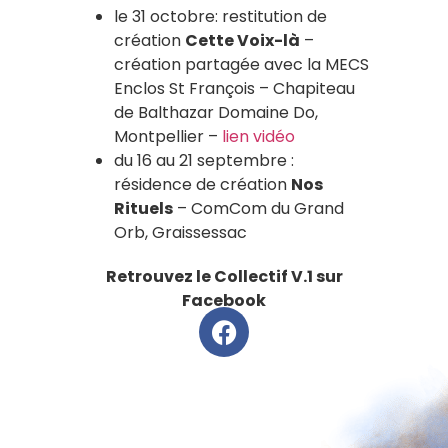
le 31 octobre: restitution de
création
Cette Voix-là
–
création partagée avec la MECS
Enclos St François – Chapiteau
de Balthazar Domaine Do,
Montpellier –
lien vidéo
du 16 au 21 septembre :
résidence de création
Nos
Rituels
– ComCom du Grand
Orb, Graissessac
Retrouvez le Collectif V.1 sur
Facebook